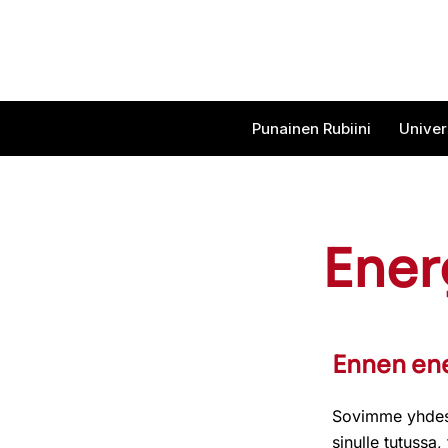
Punainen Rubiini
Univer
Ener
Ennen en
Sovimme yhdessä
sinulle tutussa,