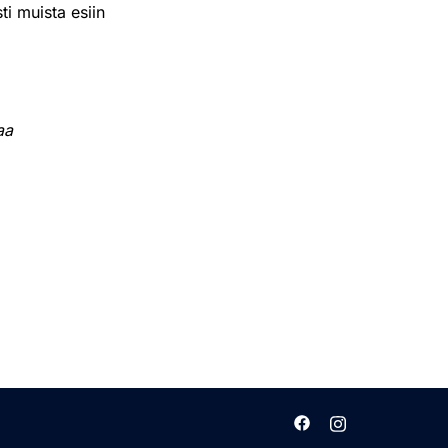
ti muista esiin
aa