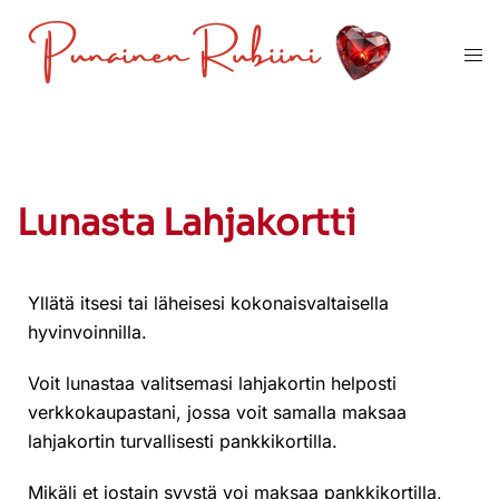
Lunasta Lahjakortti
Yllätä itsesi tai läheisesi kokonaisvaltaisella
hyvinvoinnilla.
Voit lunastaa valitsemasi lahjakortin helposti
verkkokaupastani, jossa voit samalla maksaa
lahjakortin turvallisesti pankkikortilla.
Mikäli et jostain syystä voi maksaa pankkikortilla,