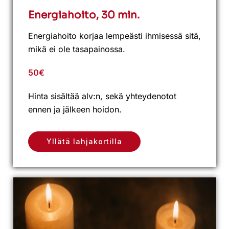
Energiahoito, 30 min.
Energiahoito korjaa lempeästi ihmisessä sitä,
mikä ei ole tasapainossa.
50€
Hinta sisältää alv:n, sekä yhteydenotot
ennen ja jälkeen hoidon.
Yllätä lahjakortilla