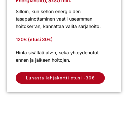
Energiahoito, 3x30 min.
Silloin, kun kehon energioiden
tasapainottaminen vaatii useamman
hoitokerran, kannattaa valita sarjahoito.
120€ (etusi 30€)
Hinta sisältää alv:n, sekä yhteydenotot
ennen ja jälkeen hoitojen.
Lunasta lahjakortti etusi -30€