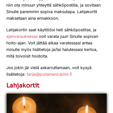
niin ota minuun yhteyttä sähköpostilla, ja sovitaan
Sinulle paremmin sopiva maksutapa. Lahjakortit
maksetaan aina ennakkoon.
Lahjakortin saat käyttöösi heti sähköpostitse, ja
ajanvarauksessa
voit varata juuri Sinulle sopivan
hoito-ajan. Voit jättää aikaa varatessasi antaa
minulle myös lisätietoja ja/tai halutessasi kertoa,
mitä toivoisit hoidolta.
Jos jokin jäi vielä askarruttamaan, voit kysyä
lisätietoja:
tanja@punainenrubiini.fi
Lahjakortit