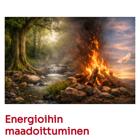
Energioihin
maadoittuminen