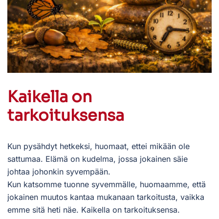
Kaikella on
tarkoituksensa
Kun pysähdyt hetkeksi, huomaat, ettei mikään ole
sattumaa. Elämä on kudelma, jossa jokainen säie
johtaa johonkin syvempään.
Kun katsomme tuonne syvemmälle, huomaamme, että
jokainen muutos kantaa mukanaan tarkoitusta, vaikka
emme sitä heti näe. Kaikella on tarkoituksensa.